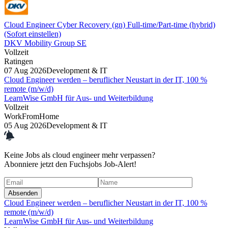
Cloud Engineer Cyber Recovery (gn) Full-time/Part-time (hybrid)
(Sofort einstellen)
DKV Mobility Group SE
Vollzeit
Ratingen
07 Aug 2026
Development & IT
Cloud Engineer werden – beruflicher Neustart in der IT, 100 %
remote (m/w/d)
LearnWise GmbH für Aus- und Weiterbildung
Vollzeit
WorkFromHome
05 Aug 2026
Development & IT
Keine Jobs als
cloud engineer
mehr
verpassen?
Abonniere jetzt den Fuchsjobs Job-Alert!
Absenden
Cloud Engineer werden – beruflicher Neustart in der IT, 100 %
remote (m/w/d)
LearnWise GmbH für Aus- und Weiterbildung