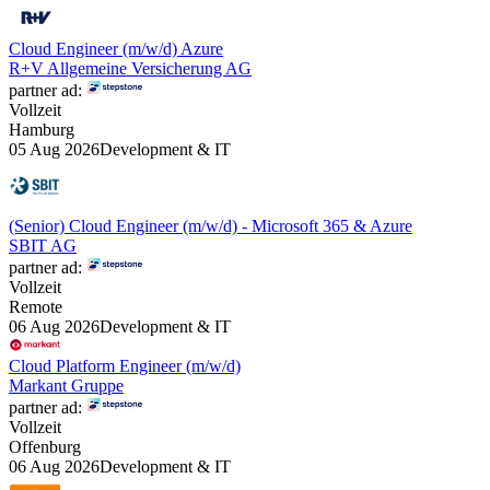
Cloud Engineer (m/w/d) Azure
R+V Allgemeine Versicherung AG
partner ad:
Vollzeit
Hamburg
05 Aug 2026
Development & IT
(Senior) Cloud Engineer (m/w/d) - Microsoft 365 & Azure
SBIT AG
partner ad:
Vollzeit
Remote
06 Aug 2026
Development & IT
Cloud Platform Engineer (m/w/d)
Markant Gruppe
partner ad:
Vollzeit
Offenburg
06 Aug 2026
Development & IT