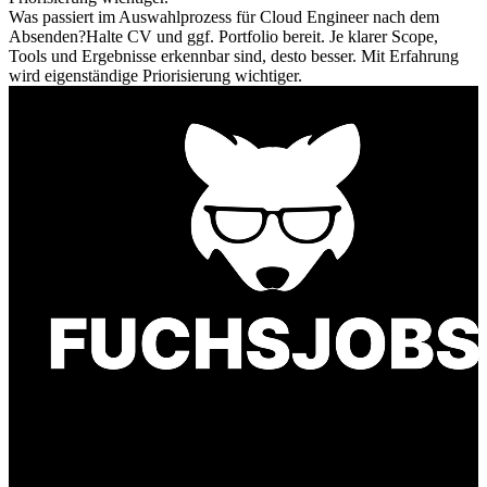
Was passiert im Auswahlprozess für Cloud Engineer nach dem
Absenden?
Halte CV und ggf. Portfolio bereit. Je klarer Scope,
Tools und Ergebnisse erkennbar sind, desto besser. Mit Erfahrung
wird eigenständige Priorisierung wichtiger.
Finde einen Job, der genau zu Dir passt. Oder