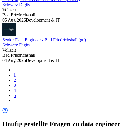
Schwarz Digits
Vollzeit
Bad Friedrichshall
05 Aug 2026
Development & IT
Senior Data Engineer - Bad Friedrichshall (gn)
Schwarz Digits
Vollzeit
Bad Friedrichshall
04 Aug 2026
Development & IT
1
2
3
4
5
Häufig gestellte Fragen zu
data engineer