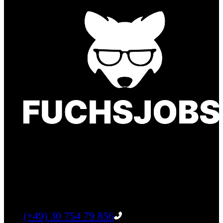
Finde einen Job, der genau zu Dir passt. Oder
finden Sie qualifizierte Talente für Ihr
Unternehmen.
Tel:
(+49) 30 754 79 856