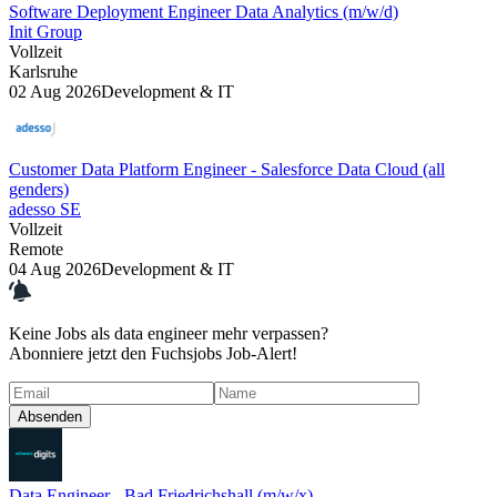
Software Deployment Engineer Data Analytics (m/w/d)
Init Group
Vollzeit
Karlsruhe
02 Aug 2026
Development & IT
Customer Data Platform Engineer - Salesforce Data Cloud (all
genders)
adesso SE
Vollzeit
Remote
04 Aug 2026
Development & IT
Keine Jobs als
data engineer
mehr
verpassen?
Abonniere jetzt den Fuchsjobs Job-Alert!
Absenden
Data Engineer - Bad Friedrichshall (m/w/x)