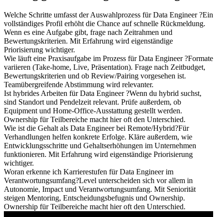
Welche Schritte umfasst der Auswahlprozess für Data Engineer ?
Ein
vollständiges Profil erhöht die Chance auf schnelle Rückmeldung.
Wenn es eine Aufgabe gibt, frage nach Zeitrahmen und
Bewertungskriterien. Mit Erfahrung wird eigenständige
Priorisierung wichtiger.
Wie läuft eine Praxisaufgabe im Prozess für Data Engineer ?
Formate
variieren (Take-home, Live, Präsentation). Frage nach Zeitbudget,
Bewertungskriterien und ob Review/Pairing vorgesehen ist.
Teamübergreifende Abstimmung wird relevanter.
Ist hybrides Arbeiten für Data Engineer ?
Wenn du hybrid suchst,
sind Standort und Pendelzeit relevant. Prüfe außerdem, ob
Equipment und Home-Office-Ausstattung gestellt werden.
Ownership für Teilbereiche macht hier oft den Unterschied.
Wie ist die Gehalt als Data Engineer bei Remote/Hybrid?
Für
Verhandlungen helfen konkrete Erfolge. Kläre außerdem, wie
Entwicklungsschritte und Gehaltserhöhungen im Unternehmen
funktionieren. Mit Erfahrung wird eigenständige Priorisierung
wichtiger.
Woran erkenne ich Karrierestufen für Data Engineer im
Verantwortungsumfang?
Level unterscheiden sich vor allem in
Autonomie, Impact und Verantwortungsumfang. Mit Seniorität
steigen Mentoring, Entscheidungsbefugnis und Ownership.
Ownership für Teilbereiche macht hier oft den Unterschied.