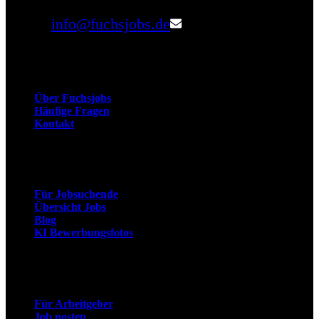
Email:
info@fuchsjobs.de
Unternehmen
Über Fuchsjobs
Häufige Fragen
Kontakt
Arbeitnehmer
Für Jobsuchende
Übersicht Jobs
Blog
KI Bewerbungsfotos
Arbeitgeber
Für Arbeitgeber
Job posten