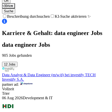
Ort
30 km
Suche
Beschreibung durchsuchen
KI-Suche aktivieren ✨
Karriere & Gehalt: data engineer
Jobs
data engineer
Jobs
905 Jobs gefunden
12 Jobs
Data Analyst & Data Engineer (m/w/d) bei investify TECH
Investify S.A.
partner ad:
Vollzeit
Trier
06 Aug 2026
Development & IT