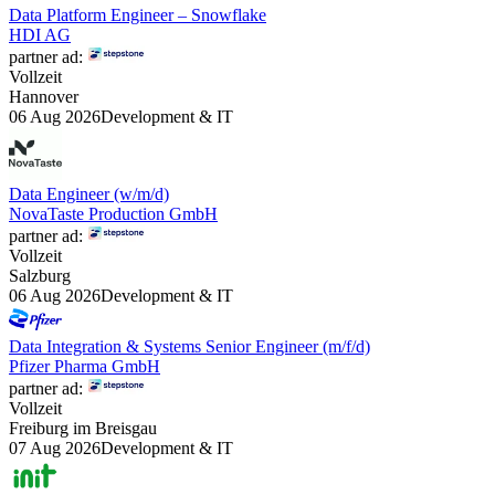
Data Platform Engineer – Snowflake
HDI AG
partner ad:
Vollzeit
Hannover
06 Aug 2026
Development & IT
Data Engineer (w/m/d)
NovaTaste Production GmbH
partner ad:
Vollzeit
Salzburg
06 Aug 2026
Development & IT
Data Integration & Systems Senior Engineer (m/f/d)
Pfizer Pharma GmbH
partner ad:
Vollzeit
Freiburg im Breisgau
07 Aug 2026
Development & IT