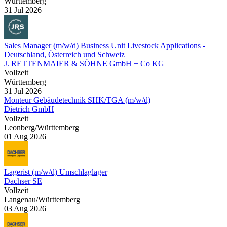
Württemberg
31 Jul 2026
Sales Manager (m/w/d) Business Unit Livestock Applications -
Deutschland, Österreich und Schweiz
J. RETTENMAIER & SÖHNE GmbH + Co KG
Vollzeit
Württemberg
31 Jul 2026
Monteur Gebäudetechnik SHK/TGA (m/w/d)
Dietrich GmbH
Vollzeit
Leonberg/Württemberg
01 Aug 2026
Lagerist (m/w/d) Umschlaglager
Dachser SE
Vollzeit
Langenau/Württemberg
03 Aug 2026