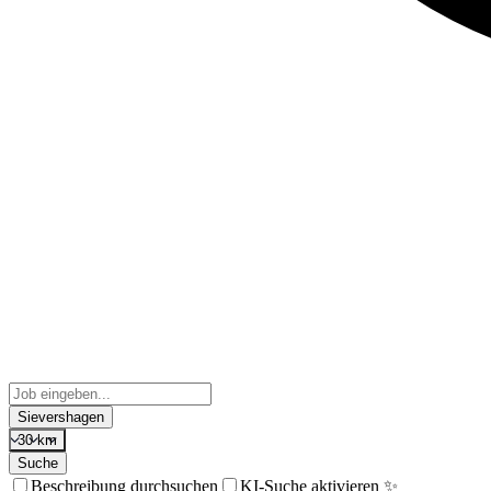
Sievershagen
30 km
Suche
Beschreibung durchsuchen
KI-Suche aktivieren ✨