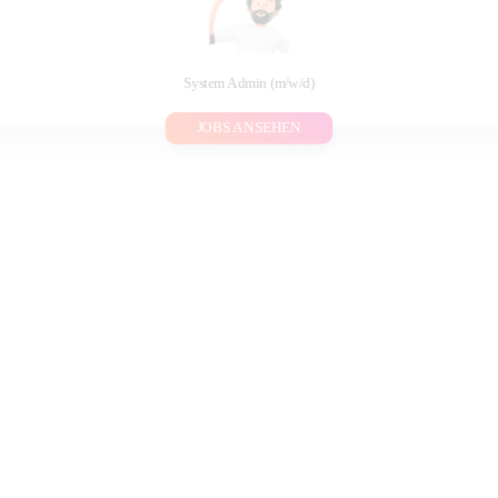
System Admin (m/w/d)
JOBS ANSEHEN