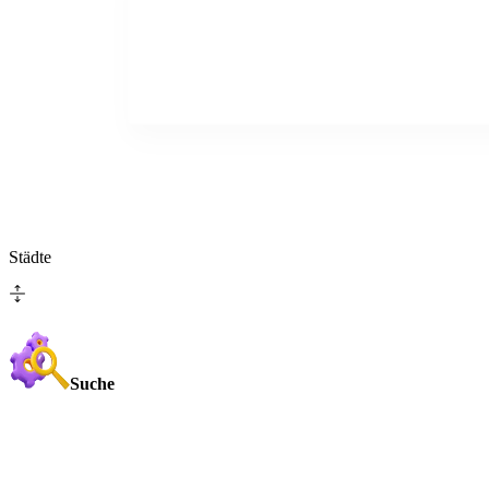
Städte
Suche