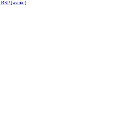
& BSP (w/m/d)