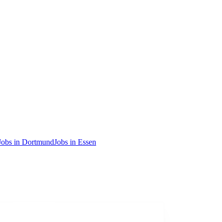
Jobs in Dortmund
Jobs in Essen