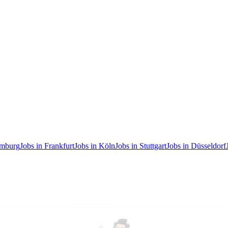
amburg
Jobs in Frankfurt
Jobs in Köln
Jobs in Stuttgart
Jobs in Düsseldorf