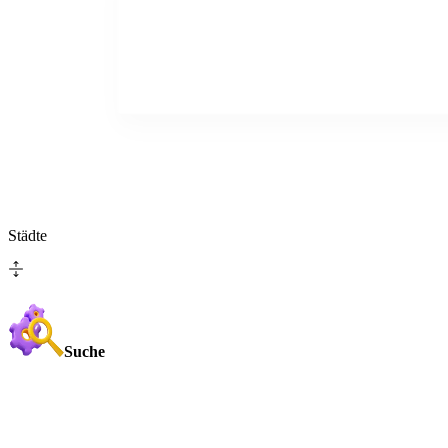
Städte
Suche