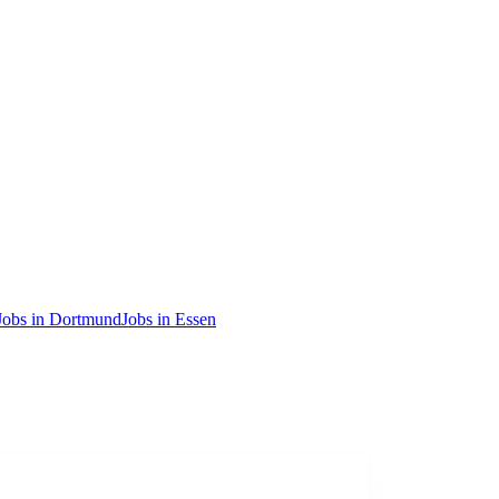
Jobs in Dortmund
Jobs in Essen