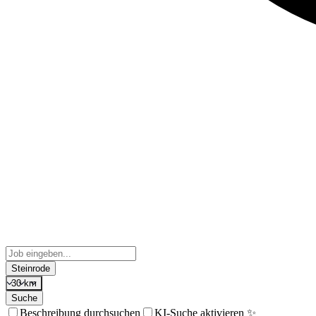
Steinrode
30 km
Suche
Beschreibung durchsuchen
KI-Suche aktivieren ✨