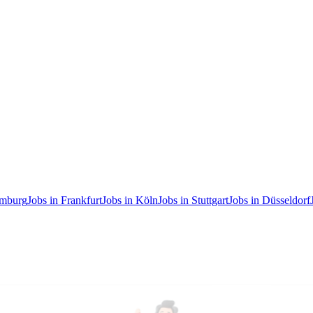
amburg
Jobs in Frankfurt
Jobs in Köln
Jobs in Stuttgart
Jobs in Düsseldorf