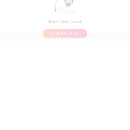
System Admin (m/w/d)
JOBS ANSEHEN