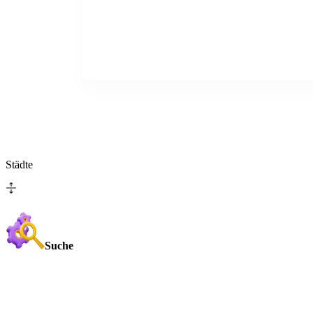
Städte
Suche