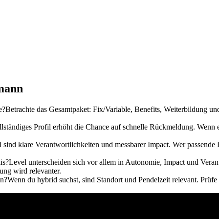
hmann
e?
Betrachte das Gesamtpaket: Fix/Variable, Benefits, Weiterbildung un
llständiges Profil erhöht die Chance auf schnelle Rückmeldung. Wenn 
l sind klare Verantwortlichkeiten und messbarer Impact. Wer passende Pr
is?
Level unterscheiden sich vor allem in Autonomie, Impact und Veran
ng wird relevanter.
en?
Wenn du hybrid suchst, sind Standort und Pendelzeit relevant. Prü