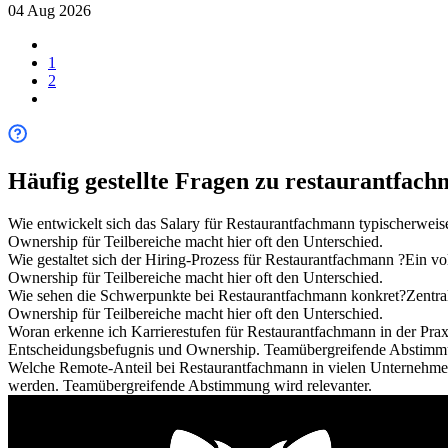
04 Aug 2026
1
2
Häufig gestellte Fragen zu
restaurantfac
Wie entwickelt sich das Salary für Restaurantfachmann typischerweis
Ownership für Teilbereiche macht hier oft den Unterschied.
Wie gestaltet sich der Hiring-Prozess für Restaurantfachmann ?
Ein vo
Ownership für Teilbereiche macht hier oft den Unterschied.
Wie sehen die Schwerpunkte bei Restaurantfachmann konkret?
Zentra
Ownership für Teilbereiche macht hier oft den Unterschied.
Woran erkenne ich Karrierestufen für Restaurantfachmann in der Prax
Entscheidungsbefugnis und Ownership. Teamübergreifende Abstimmu
Welche Remote-Anteil bei Restaurantfachmann in vielen Unternehm
werden. Teamübergreifende Abstimmung wird relevanter.