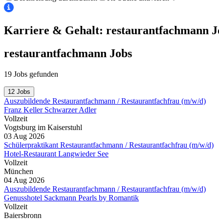
Karriere & Gehalt: restaurantfachmann
J
restaurantfachmann
Jobs
19 Jobs gefunden
12 Jobs
Auszubildende Restaurantfachmann / Restaurantfachfrau (m/w/d)
Franz Keller Schwarzer Adler
Vollzeit
Vogtsburg im Kaiserstuhl
03 Aug 2026
Schülerpraktikant Restaurantfachmann / Restaurantfachfrau (m/w/d)
Hotel-Restaurant Langwieder See
Vollzeit
München
04 Aug 2026
Auszubildende Restaurantfachmann / Restaurantfachfrau (m/w/d)
Genusshotel Sackmann Pearls by Romantik
Vollzeit
Baiersbronn