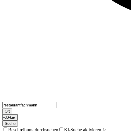
Ort
30 km
Suche
Beschreibung durchsuchen
KI-Suche aktivieren ✨