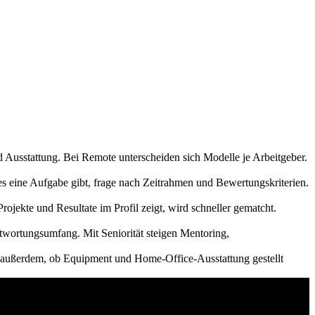
d Ausstattung. Bei Remote unterscheiden sich Modelle je Arbeitgeber.
es eine Aufgabe gibt, frage nach Zeitrahmen und Bewertungskriterien.
ojekte und Resultate im Profil zeigt, wird schneller gematcht.
twortungsumfang. Mit Seniorität steigen Mentoring,
fe außerdem, ob Equipment und Home-Office-Ausstattung gestellt