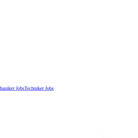
haniker Jobs
Techniker Jobs