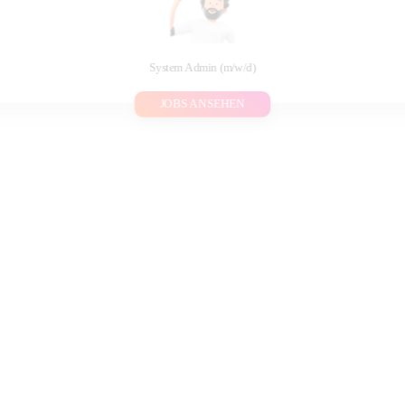
System Admin (m/w/d)
JOBS ANSEHEN