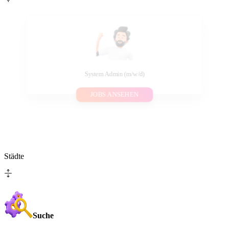
System Admin (m/w/d)
JOBS ANSEHEN
Städte
Suche