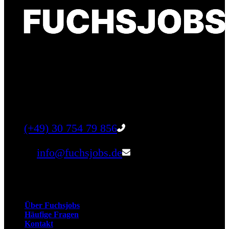
Finde einen Job, der genau zu Dir passt. Oder
finden Sie qualifizierte Talente für Ihr
Unternehmen.
Tel:
(+49) 30 754 79 856
Email:
info@fuchsjobs.de
Unternehmen
Über Fuchsjobs
Häufige Fragen
Kontakt