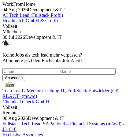
WorkFromHome
04 Aug 2026
Development & IT
AI Tech Lead (Fullstack Profil)
Headmatch GmbH & Co. KG
Vollzeit
München
30 Jul 2026
Development & IT
Keine Jobs als
tech lead
mehr
verpassen?
Abonniere jetzt den Fuchsjobs Job-Alert!
Absenden
Tech Lead / Mentor / Leitung IT, Full-Stack Entwickler (C#,
REACT) (m/w/d)
Chemical Check GmbH
Vollzeit
Remote
06 Aug 2026
Development & IT
Fullstack Tech Lead SAP/Cloud – Financial Systems (m/w/d) -
J31810
Exclusive Associates