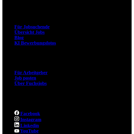
Arbeitnehmer
Für Jobsuchende
Übersicht Jobs
Blog
KI Bewerbungsfotos
Arbeitgeber
Für Arbeitgeber
Job posten
Über Fuchsjobs
Social
Facebook
Instagram
Linkedin
YouTube