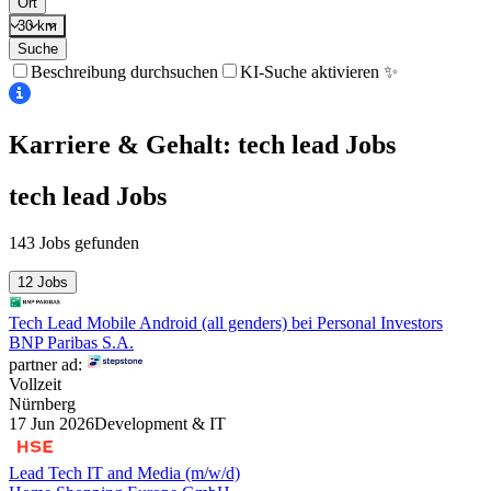
Ort
30 km
Suche
Beschreibung durchsuchen
KI-Suche aktivieren ✨
Karriere & Gehalt: tech lead
Jobs
tech lead
Jobs
143 Jobs gefunden
12 Jobs
Tech Lead Mobile Android (all genders) bei Personal Investors
BNP Paribas S.A.
partner ad:
Vollzeit
Nürnberg
17 Jun 2026
Development & IT
Lead Tech IT and Media (m/w/d)