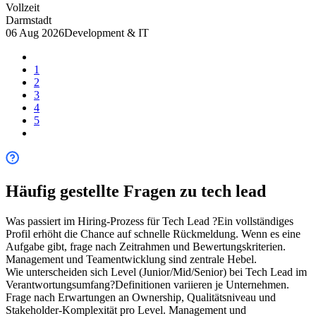
Vollzeit
Darmstadt
06 Aug 2026
Development & IT
1
2
3
4
5
Häufig gestellte Fragen zu
tech lead
Was passiert im Hiring-Prozess für Tech Lead ?
Ein vollständiges
Profil erhöht die Chance auf schnelle Rückmeldung. Wenn es eine
Aufgabe gibt, frage nach Zeitrahmen und Bewertungskriterien.
Management und Teamentwicklung sind zentrale Hebel.
Wie unterscheiden sich Level (Junior/Mid/Senior) bei Tech Lead im
Verantwortungsumfang?
Definitionen variieren je Unternehmen.
Frage nach Erwartungen an Ownership, Qualitätsniveau und
Stakeholder-Komplexität pro Level. Management und