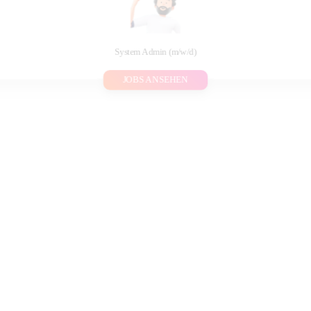
System Admin (m/w/d)
JOBS ANSEHEN