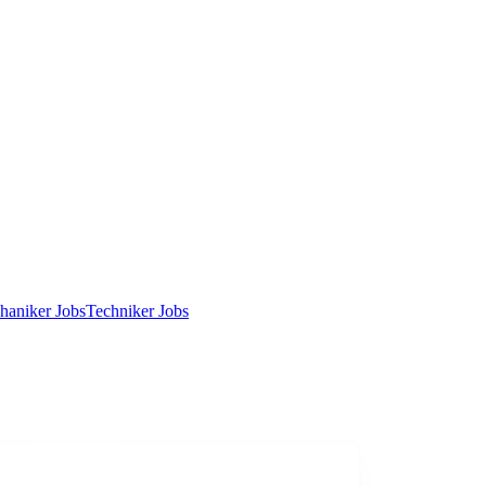
haniker Jobs
Techniker Jobs