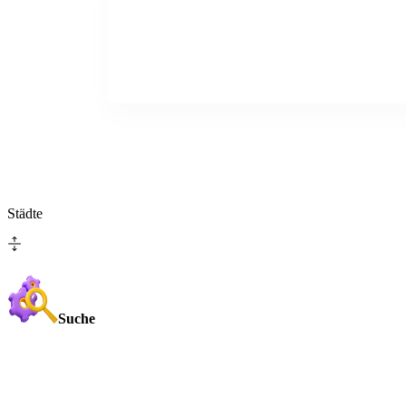
Städte
Suche