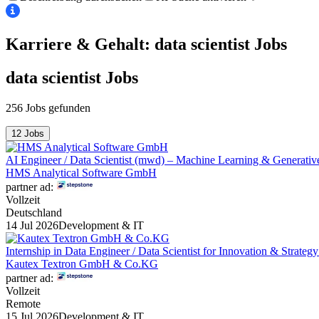
Karriere & Gehalt: data scientist
Jobs
data scientist
Jobs
256 Jobs gefunden
12 Jobs
AI Engineer / Data Scientist (mwd) – Machine Learning & Generativ
HMS Analytical Software GmbH
partner ad:
Vollzeit
Deutschland
14 Jul 2026
Development & IT
Internship in Data Engineer / Data Scientist for Innovation & Strateg
Kautex Textron GmbH & Co.KG
partner ad:
Vollzeit
Remote
15 Jul 2026
Development & IT