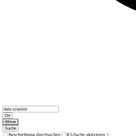
Ort
30 km
Suche
Beschreibung durchsuchen
KI-Suche aktivieren ✨